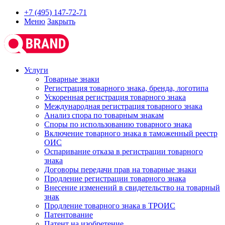
+7 (495) 147-72-71
Меню
Закрыть
Услуги
Товарные знаки
Регистрация товарного знака, бренда, логотипа
Ускоренная регистрация товарного знака
Международная регистрация товарного знака
Анализ спора по товарным знакам
Споры по использованию товарного знака
Включение товарного знака в таможенный реестр
ОИС
Оспаривание отказа в регистрации товарного
знака
Договоры передачи прав на товарные знаки
Продление регистрации товарного знака
Внесение изменений в свидетельство на товарный
знак
Продление товарного знака в ТРОИС
Патентование
Патент на изобретение