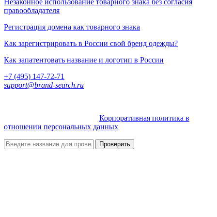
Незаконное использование товарного знака без согласия
правообладателя
Регистрация домена как товарного знака
Как зарегистрировать в России свой бренд одежды?
Как запатентовать название и логотип в России
+7 (495) 147-72-71
support@brand-search.ru
© 2019-2026 Brand-Search.ru
Корпоративная политика в
отношении персональных данных
Проверить