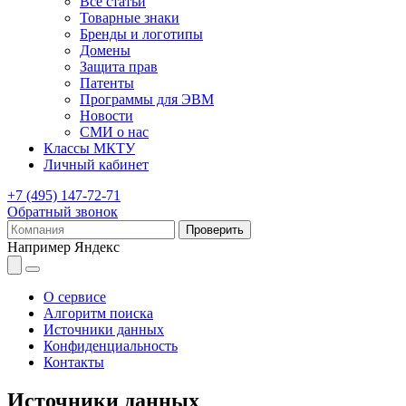
Все статьи
Товарные знаки
Бренды и логотипы
Домены
Защита прав
Патенты
Программы для ЭВМ
Новости
СМИ о нас
Классы МКТУ
Личный кабинет
+7 (495) 147-72-71
Обратный звонок
Проверить
Например
Яндекс
О сервисе
Алгоритм поиска
Источники данных
Конфиденциальность
Контакты
Источники данных