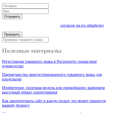
время.
Отправить
Отправляя свои данные вы даете
согласие на их обработку
Проверить
Полезные материалы
Регистрация товарного знака в Роспатенте: пошаговое
руководство
Преимущества зарегистрированного товарного знака для
владельцев
Изобретение, полезная модель или промобразец: выбираем
выгодный объект патентования
Как запатентовать сайт и какую пользу это может принести
вашему бизнесу