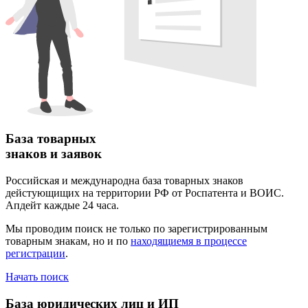
База товарных
знаков и заявок
Российская и международна база товарных знаков
дейстующищих на территории РФ от Роспатента и ВОИС.
Апдейт каждые 24 часа.
Мы проводим поиск не только по зарегистрированным
товарным знакам, но и по
находящиемя в процессе
регистрации
.
Начать поиск
База юридических лиц и ИП