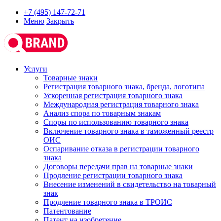
+7 (495) 147-72-71
Меню
Закрыть
Услуги
Товарные знаки
Регистрация товарного знака, бренда, логотипа
Ускоренная регистрация товарного знака
Международная регистрация товарного знака
Анализ спора по товарным знакам
Споры по использованию товарного знака
Включение товарного знака в таможенный реестр
ОИС
Оспаривание отказа в регистрации товарного
знака
Договоры передачи прав на товарные знаки
Продление регистрации товарного знака
Внесение изменений в свидетельство на товарный
знак
Продление товарного знака в ТРОИС
Патентование
Патент на изобретение