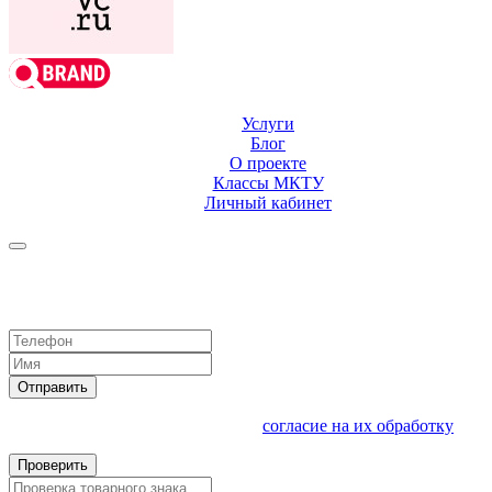
Услуги
Блог
О проекте
Классы МКТУ
Личный кабинет
Оставить заявку на
регистрацию
Оставьте ваш номер, и мы перезвоним в ближайшее рабочее
время.
Отправить
Отправляя свои данные вы даете
согласие на их обработку
Проверить