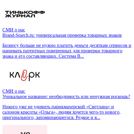
СМИ о нас
Brand-Search.ru: универсальная проверка товарных знаков
Бизнесу больше не нужно платить деньги десяткам сервисов и
нанимать патентных поверенных для проверки товарного
знака и его составляющих. Система B...
СМИ о нас
Уникальное название: необходимость или ненужная роскошь?
Никого уже не удивить парикмахерской «Светлана» и
салоном красоты «Ольга», людям хочется чего-то нового,
оригинального, запоминающегося. Редкое и я...