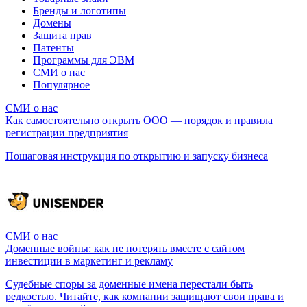
Бренды и логотипы
Домены
Защита прав
Патенты
Программы для ЭВМ
СМИ о нас
Популярное
СМИ о нас
Как самостоятельно открыть ООО — порядок и правила
регистрации предприятия
Пошаговая инструкция по открытию и запуску бизнеса
СМИ о нас
Доменные войны: как не потерять вместе с сайтом
инвестиции в маркетинг и рекламу
Судебные споры за доменные имена перестали быть
редкостью. Читайте, как компании защищают свои права и