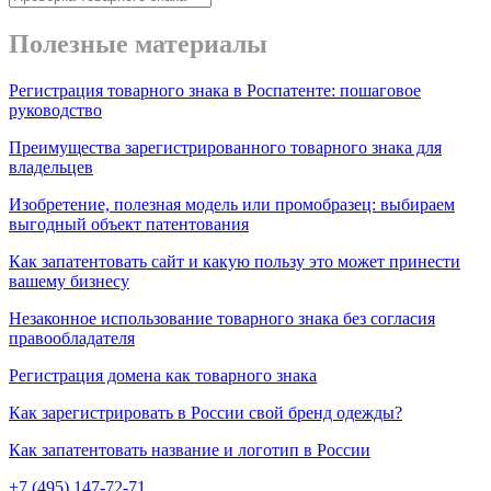
Полезные материалы
Регистрация товарного знака в Роспатенте: пошаговое
руководство
Преимущества зарегистрированного товарного знака для
владельцев
Изобретение, полезная модель или промобразец: выбираем
выгодный объект патентования
Как запатентовать сайт и какую пользу это может принести
вашему бизнесу
Незаконное использование товарного знака без согласия
правообладателя
Регистрация домена как товарного знака
Как зарегистрировать в России свой бренд одежды?
Как запатентовать название и логотип в России
+7 (495) 147-72-71