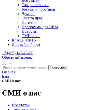
Все статьи
Товарные знаки
Бренды и логотипы
Домены
Защита прав
Патенты
Программы для ЭВМ
Новости
СМИ о нас
Классы МКТУ
Личный кабинет
+7 (495) 147-72-71
Обратный звонок
Проверить
Главная
Блог
СМИ о нас
СМИ о нас
Все статьи
Товарные знаки