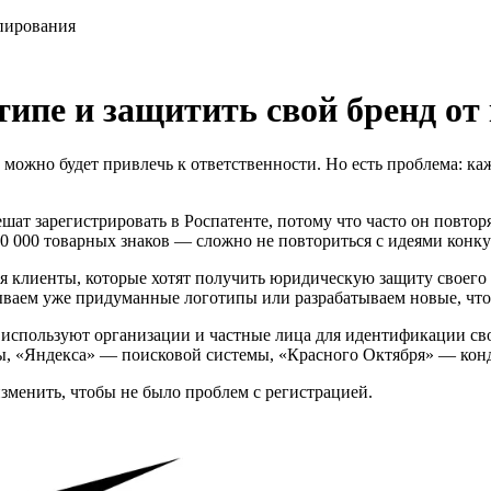
опирования
типе и защитить свой бренд о
, можно будет привлечь к ответственности. Но есть проблема: к
шат зарегистрировать в Роспатенте, потому что часто он повтор
0 000 товарных знаков — сложно не повториться с идеями конку
 клиенты, которые хотят получить юридическую защиту своего ло
ваем уже придуманные логотипы или разрабатываем новые, что
 используют организации и частные лица для идентификации св
ы, «Яндекса» — поисковой системы, «Красного Октября» — кон
изменить, чтобы не было проблем с регистрацией.