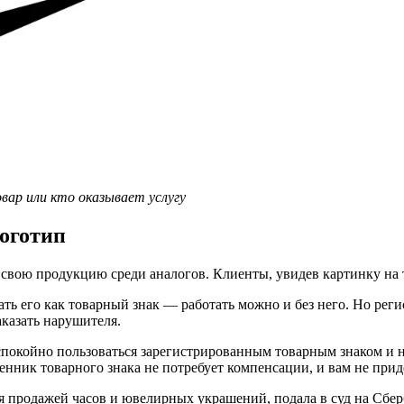
вар или кто оказывает услугу
логотип
свою продукцию среди аналогов. Клиенты, увидев картинку на то
ать его как товарный знак — работать можно и без него. Но рег
аказать нарушителя.
покойно пользоваться зарегистрированным товарным знаком и не б
енник товарного знака не потребует компенсации, и вам не прид
ся продажей часов и ювелирных украшений, подала в суд на Сбер