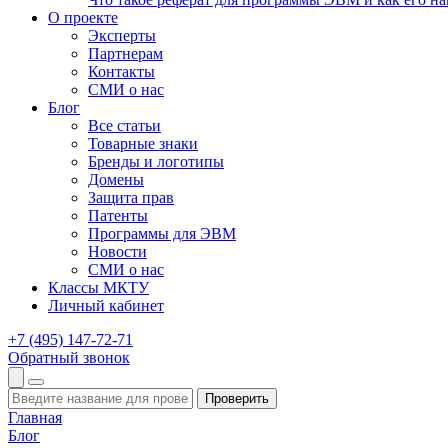
О проекте
Эксперты
Партнерам
Контакты
СМИ о нас
Блог
Все статьи
Товарные знаки
Бренды и логотипы
Домены
Защита прав
Патенты
Программы для ЭВМ
Новости
СМИ о нас
Классы МКТУ
Личный кабинет
+7 (495) 147-72-71
Обратный звонок
Проверить
Главная
Блог