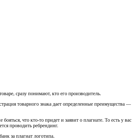
варе, сразу понимают, кто его производитель.
истрация товарного знака дает определенные преимущества —
ояться, что кто-то придет и заявит о плагиате. То есть у вас
ется проводить ребрендинг.
банк за плагиат логотипа.