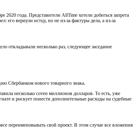
ре 2020 года. Представители AllTime хотели добиться запрета
: его вернули истцу, но не из-за фактуры дела, а из-за
ело откладывали несколько раз, следующее заседание
цию Сбербанком нового товарного знака.
тавила несколько сотен миллионов долларов. То есть, уже
агиате и рискует понести дополнительные расходы на судебные
овсе переименовывать свой проект. В этом случае все вложения