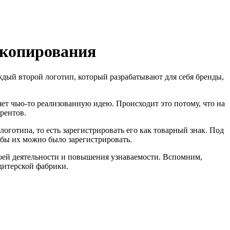
т копирования
аждый второй логотип, который разрабатывают для себя бренды,
яет чью-то реализованную идею. Происходит это потому, что на
рентов.
готипа, то есть зарегистрировать его как товарный знак. Под
бы их можно было зарегистрировать.
оей деятельности и повышения узнаваемости. Вспомним,
дитерской фабрики.