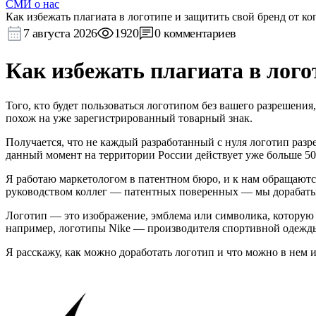
СМИ о нас
Как избежать плагиата в логотипе и защитить свой бренд от к
7 августа 2026
1920
0 комментариев
Как избежать плагиата в лого
Того, кто будет пользоваться логотипом без вашего разрешения
похож на уже зарегистрированный товарный знак.
Получается, что не каждый разработанный с нуля логотип разре
данный момент на территории России действует уже больше 50
Я работаю маркетологом в патентном бюро, и к нам обращаются
руководством коллег — патентных поверенных — мы дорабаты
Логотип — это изображение, эмблема или символика, которую
например, логотипы Nike — производителя спортивной одежд
Я расскажу, как можно доработать логотип и что можно в нем 