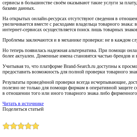
сервисы в большинстве своём оказывают такие услуги за плату
базами данных.
На открытых онлайн-ресурсах отсутствуют сведения в отношени
увеличивается вместе с расходами владельца товарного знака:
интернет-сервисах осуществляется поиск лишь товарных знако
Проблемы заключаются и в механике проверки: не в каждом сл
Но теперь появилась надежная альтернатива. При помощи онлай
более актуален. Доменные имена становятся частью брендов и 
Учитывая то, что платформе Brand-Search.ru доступны к просм
предоставить возможность для полной проверки товарного зна
Результаты проведённой проверки всегда исчерпывающие, дос
полезно не только для помощи фирмам в оперативной защите с
в отношении того или иного товарного знака либо фирменног
Читать в источнике
Поделиться статьей