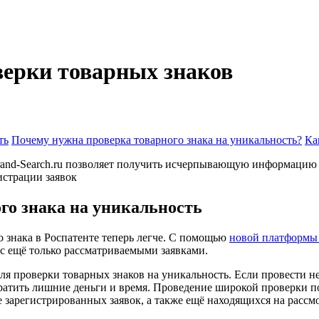
верки товарных знаков
ть
Почему нужна проверка товарного знака на уникальность?
Ка
 Brand-Search.ru позволяет получить исчерпывающую информаци
истрации заявок
го знака на уникальность
 знака в Роспатенте теперь легче. С помощью
новой платформы 
с ещё только рассматриваемыми заявками.
для проверки товарных знаков на уникальность. Если провести 
отратить лишние деньги и время. Проведение широкой проверки п
е зарегистрированных заявок, а также ещё находящихся на расс