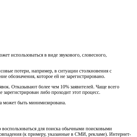
жет использоваться в виде звукового, словесного,
совые потери, например, в ситуации столкновения с
ие обозначения, которое ей не зарегистрировано.
аявок. Отказывают более чем 10% заявителей. Чаще всего
е зарегистрирован либо проходит этот процесс.
аза может быть минимизирована.
но воспользоваться для поиска обычными поисковыми
впадения (к примеру, указанные в СМИ, рекламе). Интернет-