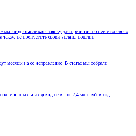
амым «подготавливая» заявку для принятия по ней итогового
 а также не пропустить сроки уплаты пошлин.
ут месяцы на ее исправление. В статье мы собрали
подчиненных, а их доход не выше 2,4 млн руб. в год.