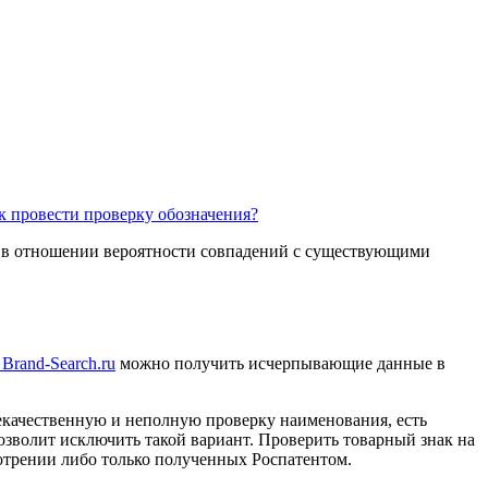
к провести проверку обозначения?
ю в отношении вероятности совпадений с существующими
Brand-Search.ru
можно получить исчерпывающие данные в
некачественную и неполную проверку наименования, есть
озволит исключить такой вариант. Проверить товарный знак на
мотрении либо только полученных Роспатентом.