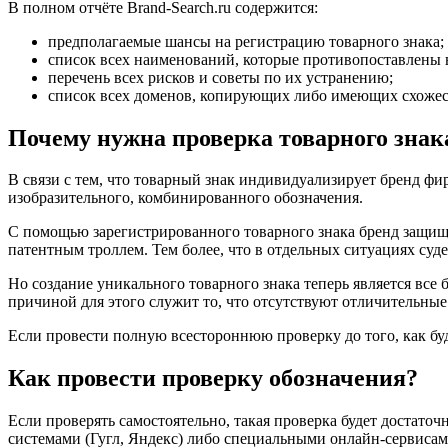
В полном отчёте Brand-Search.ru содержится:
предполагаемые шансы на регистрацию товарного знака;
список всех наименований, которые противопоставлены
перечень всех рисков и советы по их устранению;
список всех доменов, копирующих либо имеющих схожес
Почему нужна проверка товарного знак
В связи с тем, что товарный знак индивидуализирует бренд фир
изобразительного, комбинированного обозначения.
С помощью зарегистрированного товарного знака бренд защища
патентным троллем. Тем более, что в отдельных ситуациях суде
Но создание уникального товарного знака теперь является все
причиной для этого служит то, что отсутствуют отличительные
Если провести полную всестороннюю проверку до того, как буд
Как провести проверку обозначения?
Если проверять самостоятельно, такая проверка будет достат
системами (Гугл, Яндекс) либо специальными онлайн-сервисам