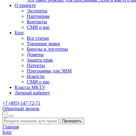
О проекте
Эксперты
Партнерам
Контакты
СМИ о нас
Блог
Все статьи
Товарные знаки
Бренды и логотипы
Домены
Защита прав
Патенты
Программы для ЭВМ
Новости
СМИ о нас
Классы МКТУ
Личный кабинет
+7 (495) 147-72-71
Обратный звонок
Проверить
Главная
Блог