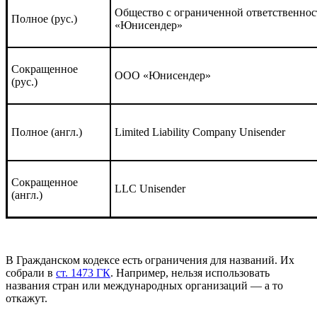
Общество с ограниченной ответственно
Полное (рус.)
«Юнисендер»
Сокращенное
ООО «Юнисендер»
(рус.)
Полное (англ.)
Limited Liability Company Unisender
Сокращенное
LLC Unisender
(англ.)
В Гражданском кодексе есть ограничения для названий. Их
собрали в
ст. 1473 ГК
. Например, нельзя использовать
названия стран или международных организаций — а то
откажут.