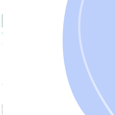
Услуги
Блог
О проекте
Классы МКТУ
Личный кабинет
Оставить заявку на
регистрацию
Оставьте ваш номер, и мы перезвоним в ближайшее рабочее
время.