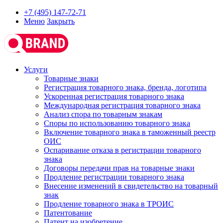
+7 (495) 147-72-71
Меню
Закрыть
Услуги
Товарные знаки
Регистрация товарного знака, бренда, логотипа
Ускоренная регистрация товарного знака
Международная регистрация товарного знака
Анализ спора по товарным знакам
Споры по использованию товарного знака
Включение товарного знака в таможенный реестр
ОИС
Оспаривание отказа в регистрации товарного
знака
Договоры передачи прав на товарные знаки
Продление регистрации товарного знака
Внесение изменений в свидетельство на товарный
знак
Продление товарного знака в ТРОИС
Патентование
Патент на изобретение