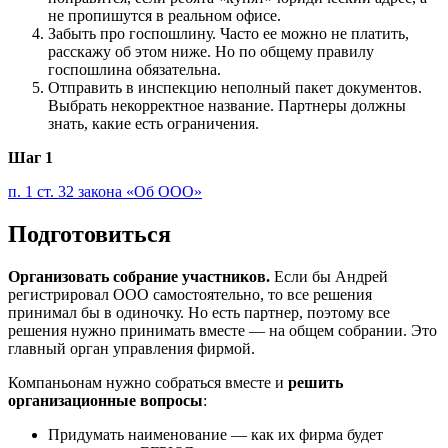
не пропишутся в реальном офисе.
Забыть про госпошлину. Часто ее можно не платить,
расскажу об этом ниже. Но по общему правилу
госпошлина обязательна.
Отправить в инспекцию неполный пакет документов.
Выбрать некорректное название. Партнеры должны
знать, какие есть ограничения.
Шаг 1
п. 1 ст. 32 закона «Об ООО»
Подготовиться
Организовать собрание участников.
Если бы Андрей
регистрировал ООО самостоятельно, то все решения
принимал бы в одиночку. Но есть партнер, поэтому все
решения нужно принимать вместе — на общем собрании. Это
главный орган управления фирмой.
Компаньонам нужно собраться вместе и
решить
организационные вопросы
:
Придумать наименование — как их фирма будет