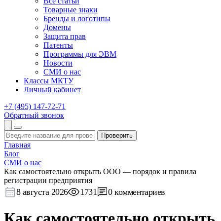
Все статьи
Товарные знаки
Бренды и логотипы
Домены
Защита прав
Патенты
Программы для ЭВМ
Новости
СМИ о нас
Классы МКТУ
Личный кабинет
+7 (495) 147-72-71
Обратный звонок
Проверить
Главная
Блог
СМИ о нас
Как самостоятельно открыть ООО — порядок и правила
регистрации предприятия
8 августа 2026
1731
0 комментариев
Как самостоятельно открыть