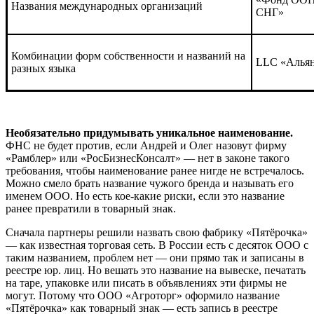
Названия международных организаций
СНГ»
Комбинации форм собственности и названий на
LLC «Альян
разных языка
Необязательно придумывать уникальное наименование.
ФНС не будет против, если Андрей и Олег назовут фирму
«Рамблер» или «РосБизнесКонсалт» — нет в законе такого
требования, чтобы наименование ранее нигде не встречалось.
Можно смело брать название чужого бренда и называть его
именем ООО. Но есть кое-какие риски, если это название
ранее превратили в товарный знак.
Сначала партнеры решили назвать свою фабрику «Пятёрочка»
— как известная торговая сеть. В России есть с десяток ООО с
таким названием, проблем нет — они прямо так и записаны в
реестре юр. лиц. Но вешать это название на вывеске, печатать
на таре, упаковке или писать в объявлениях эти фирмы не
могут. Потому что ООО «Агроторг» оформило название
«Пятёрочка» как товарный знак — есть запись в реестре