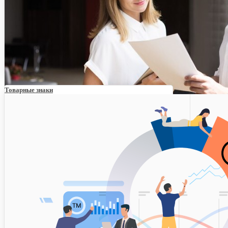
Товарные знаки
Регистрация товарного знака в вопросах и ответах
Проверка регистрации знака на территории России