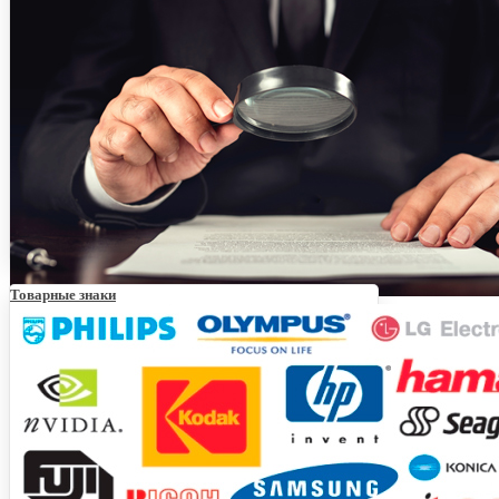
Товарные знаки
Всё о способах проверки товарных знаков на
уникальность