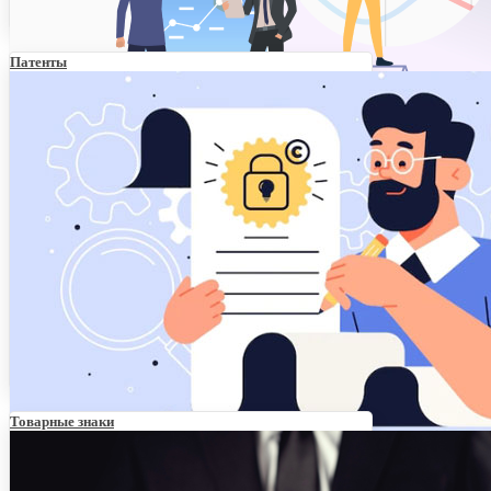
Патенты
Чем торговая марка отличается от товарного знака
Товарные знаки
Защитить и заработать: зачем бизнесу патент на
изобретение