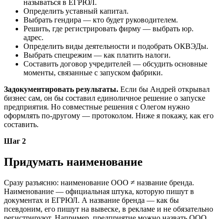
называться в ЕГРЮЛ.
Определить уставный капитал.
Выбрать гендира — кто будет руководителем.
Решить, где регистрировать фирму — выбрать юр.
адрес.
Определить виды деятельности и подобрать ОКВЭДы.
Выбрать спецрежим — как платить налоги.
Составить договор учредителей — обсудить основные
моменты, связанные с запуском фабрики.
Задокументировать результаты.
Если бы Андрей открывал
бизнес сам, он бы составил единоличное решение о запуске
предприятия. Но совместные решения с Олегом нужно
оформлять по-другому — протоколом. Ниже я покажу, как его
составить.
Шаг 2
Придумать наименование
Сразу разъясню: наименование ООО ≠ название бренда.
Наименование — официальная штука, которую пишут в
документах и ЕГРЮЛ. А название бренда — как бы
псевдоним, его пишут на вывеске, в рекламе и не обязательно
регистрируют. Например, предприятие можно назвать ООО