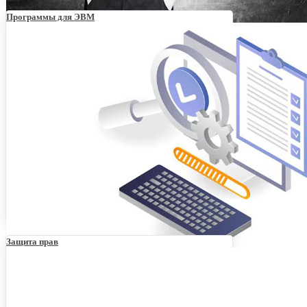
Программы для ЭВМ
Договор франчайзинга: основная информация
Защита прав
Что такое реферат для программы ЭВМ и как его
написать