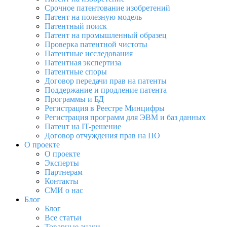
Срочное патентование изобретений
Патент на полезную модель
Патентный поиск
Патент на промышленный образец
Проверка патентной чистоты
Патентные исследования
Патентная экспертиза
Патентные споры
Договор передачи прав на патенты
Поддержание и продление патента
Программы и БД
Регистрация в Реестре Минцифры
Регистрация программ для ЭВМ и баз данных
Патент на IT-решение
Договор отчуждения прав на ПО
О проекте
О проекте
Эксперты
Партнерам
Контакты
СМИ о нас
Блог
Блог
Все статьи
Товарные знаки