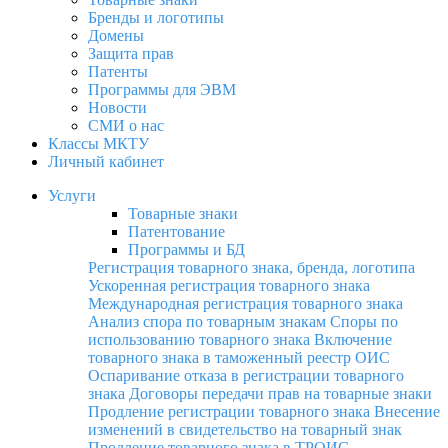
Бренды и логотипы
Домены
Защита прав
Патенты
Программы для ЭВМ
Новости
СМИ о нас
Классы МКТУ
Личный кабинет
Услуги
Товарные знаки
Патентование
Программы и БД
Регистрация товарного знака, бренда, логотипа
Ускоренная регистрация товарного знака
Международная регистрация товарного знака
Анализ спора по товарным знакам
Споры по
использованию товарного знака
Включение
товарного знака в таможенный реестр ОИС
Оспаривание отказа в регистрации товарного
знака
Договоры передачи прав на товарные знаки
Продление регистрации товарного знака
Внесение
изменений в свидетельство на товарный знак
Продление товарного знака в ТРОИС