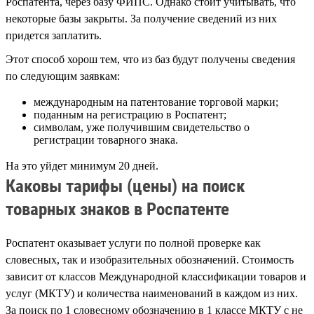
Роспатента, через базу ФИПС. Однако стоит учитывать, что
некоторые базы закрыты. За получение сведений из них
придется заплатить.
Этот способ хорош тем, что из баз будут получены сведения
по следующим заявкам:
международным на патентование торговой марки;
поданным на регистрацию в Роспатент;
символам, уже получившим свидетельство о
регистрации товарного знака.
На это уйдет минимум 20 дней.
Каковы тарифы (цены) на поиск
товарных знаков в Роспатенте
Роспатент оказывает услуги по полной проверке как
словесных, так и изобразительных обозначений. Стоимость
зависит от классов Международной классификации товаров и
услуг (МКТУ) и количества наименований в каждом из них.
За поиск по 1 словесному обозначению в 1 классе МКТУ с не