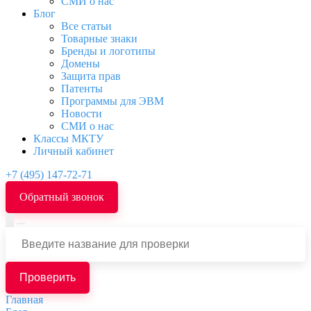
СМИ о нас
Блог
Все статьи
Товарные знаки
Бренды и логотипы
Домены
Защита прав
Патенты
Программы для ЭВМ
Новости
СМИ о нас
Классы МКТУ
Личный кабинет
+7 (495) 147-72-71
Обратный звонок
Проверить
Главная