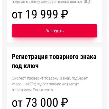
подавать заявку самостоятельно или нет ЭЦП
от 19 999 ₽
Заказать
Регистрация товарного знака
под ключ
Эксперт проверит товарный знак, подберет
классы МКТУ, подаст заявку и ответит
на вопросы Роспатента
от 73 000 ₽