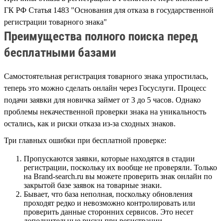
ГК РФ Статья 1483 "Основания для отказа в государственной
регистрации товарного знака"
Преимущества полного поиска перед
бесплатными базами
Самостоятельная регистрация товарного знака упростилась,
теперь это можно сделать онлайн через Госуслуги. Процесс
подачи заявки для новичка займет от 3 до 5 часов. Однако
проблемы некачественной проверки знака на уникальность
остались, как и риски отказа из-за сходных знаков.
Три главных ошибки при бесплатной проверке:
Пропускаются заявки, которые находятся в стадии
регистрации, поскольку их вообще не проверяли. Только
на Brand-search.ru вы можете проверить знак онлайн по
закрытой базе заявок на товарные знаки.
Бывает, что база неполная, поскольку обновления
проходят редко и невозможно контролировать или
проверить данные сторонних сервисов. Это несет
дополнительные риски при регистрации.