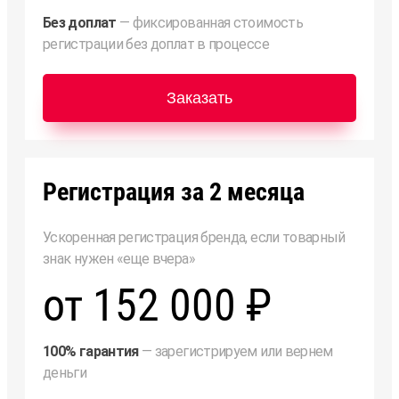
Без доплат
— фиксированная стоимость
регистрации без доплат в процессе
Заказать
Регистрация за 2 месяца
Ускоренная регистрация бренда, если товарный
знак нужен «еще вчера»
от 152 000 ₽
100% гарантия
— зарегистрируем или вернем
деньги