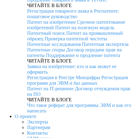
ЧИТАЙТЕ В БЛОГЕ
Регистрация товарного знака в Роспатенте:
пошаговое руководство
Патент на изобретение
Срочное патентование
изобретений
Патент на полезную модель
Патентный поиск
Патент на промышленный
образец
Проверка патентной чистоты
Патентные исследования
Патентная экспертиза
Патентные споры
Договор передачи прав на
патенты
Поддержание и продление патента
ЧИТАЙТЕ В БЛОГЕ
Заявка на изобретение: кто и как может ее
оформить
Регистрация в Реестре Минцифры
Регистрация
программ для ЭВМ и баз данных
Патент на IT-решение
Договор отчуждения прав
на ПО
ЧИТАЙТЕ В БЛОГЕ
Что такое реферат для программы ЭВМ и как его
написать
О проекте
Эксперты
Партнерам
Контакты