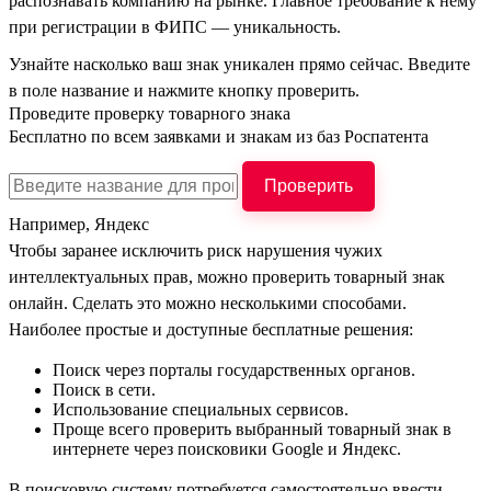
распознавать компанию на рынке. Главное требование к нему
при регистрации в ФИПС — уникальность.
Узнайте насколько ваш знак уникален прямо сейчас. Введите
в поле название и нажмите кнопку проверить.
Проведите проверку товарного знака
Бесплатно по всем заявками и знакам из баз Роспатента
Проверить
Например,
Яндекс
Чтобы заранее исключить риск нарушения чужих
интеллектуальных прав, можно проверить товарный знак
онлайн. Сделать это можно несколькими способами.
Наиболее простые и доступные бесплатные решения:
Поиск через порталы государственных органов.
Поиск в сети.
Использование специальных сервисов.
Проще всего проверить выбранный товарный знак в
интернете через поисковики Google и Яндекс.
В поисковую систему потребуется самостоятельно ввести