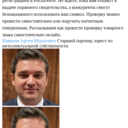
регистрацией в Роспатенте. Не ждите, пока вам откажут в
выдаче охранного свидетельства, а конкуренты смогут
безнаказанного использовать ваш символ. Проверку можно
провести самостоятельно или поручить патентным
поверенным. Рассказываем как провести проверку товарного
знака самостоятельно онлайн.
Навценя Артем Муратович
Старший партнер, юрист по
интеллектуальной собственности