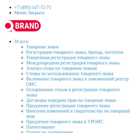
+7 (495) 147-72-71
Меню
Закрыть
Услуги
Товарные знаки
Регистрация товарного знака, бренда, логотипа
Ускоренная регистрация товарного знака
Международная регистрация товарного знака
Анализ спора по товарным знакам
Споры по использованию товарного знака
Включение товарного знака в таможенный реестр
ОИС
Оспаривание отказа в регистрации товарного
знака
Договоры передачи прав на товарные знаки
Продление регистрации товарного знака
Внесение изменений в свидетельство на товарный
знак
Продление товарного знака в ТРОИС
Патентование
Патент на изобретение