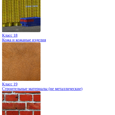
Класс 18
Кожа и кожаные изделия
Класс 19
Строительные материалы (не металлические)