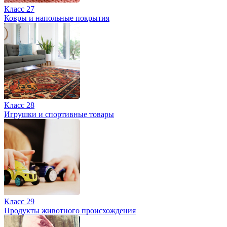
Класс 27
Ковры и напольные покрытия
Класс 28
Игрушки и спортивные товары
Класс 29
Продукты животного происхождения