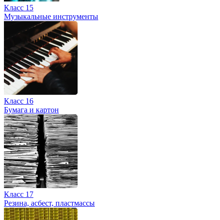
Класс 15
Музыкальные инструменты
Класс 16
Бумага и картон
Класс 17
Резина, асбест, пластмассы