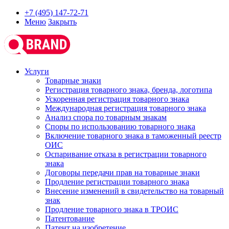
+7 (495) 147-72-71
Меню
Закрыть
Услуги
Товарные знаки
Регистрация товарного знака, бренда, логотипа
Ускоренная регистрация товарного знака
Международная регистрация товарного знака
Анализ спора по товарным знакам
Споры по использованию товарного знака
Включение товарного знака в таможенный реестр
ОИС
Оспаривание отказа в регистрации товарного
знака
Договоры передачи прав на товарные знаки
Продление регистрации товарного знака
Внесение изменений в свидетельство на товарный
знак
Продление товарного знака в ТРОИС
Патентование
Патент на изобретение