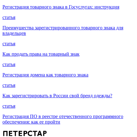
Регистрация товарного знака в Госуслугах: инструкция
статья
Преимущества зарегистрированного товарного знака для
владельцев
статья
Как продать права на товарный знак
статья
Регистрация домена как товарного знака
статья
Как зарегистрировать в России свой бренд одежды?
статья
Регистрация ПО в реестре отечественного программного
обеспечения: как ее пройти