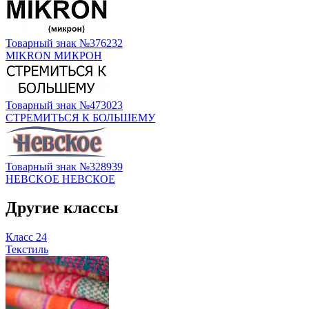
Товарный знак №376232
MIKRON МИКРОН
Товарный знак №473023
СТРЕМИТЬСЯ К БОЛЬШЕМУ
Товарный знак №328939
HEBCKOE НЕВСКОЕ
Другие классы
Класс 24
Текстиль