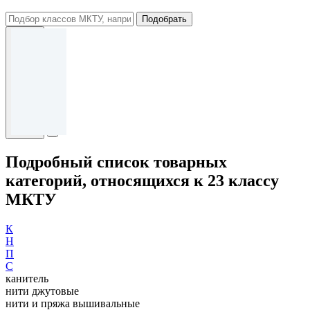
Подобрать
Подробный список товарных
категорий, относящихся к 23 классу
МКТУ
К
Н
П
С
канитель
нити джутовые
нити и пряжа вышивальные