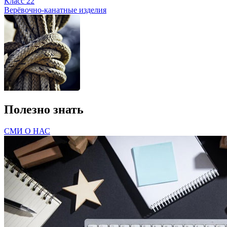
Класс 22
Верёвочно-канатные изделия
Полезно знать
СМИ О НАС