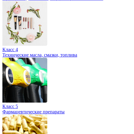
Класс 4
Технические масла, смазки, топлива
Класс 5
Фармацевтические препараты