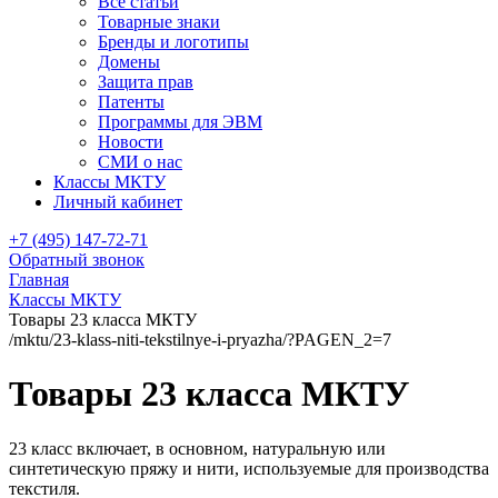
Все статьи
Товарные знаки
Бренды и логотипы
Домены
Защита прав
Патенты
Программы для ЭВМ
Новости
СМИ о нас
Классы МКТУ
Личный кабинет
+7 (495) 147-72-71
Обратный звонок
Главная
Классы МКТУ
Товары 23 класса МКТУ
/mktu/23-klass-niti-tekstilnye-i-pryazha/?PAGEN_2=7
Товары 23 класса МКТУ
23 класс включает, в основном, натуральную или
синтетическую пряжу и нити, используемые для производства
текстиля.