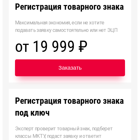
Регистрация товарного знака
Максимальная экономия, если не хотите
подавать заявку самостоятельно или нет ЭЦП
от 19 999 ₽
Заказать
Регистрация товарного знака
под ключ
Эксперт проверит товарный знак, подберет
классы МКТУ, подаст заявку и ответит