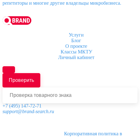
репетиторы и многие другие владельцы микробизнеса.
Услуги
Блог
О проекте
Классы МКТУ
Личный кабинет
Проверить
+7 (495) 147-72-71
support@brand-search.ru
© 2019-2026 Brand-Search.ru
Корпоративная политика в