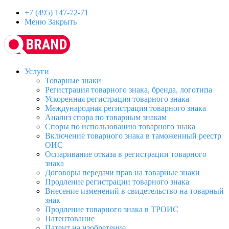
+7 (495) 147-72-71
Меню
Закрыть
Услуги
Товарные знаки
Регистрация товарного знака, бренда, логотипа
Ускоренная регистрация товарного знака
Международная регистрация товарного знака
Анализ спора по товарным знакам
Споры по использованию товарного знака
Включение товарного знака в таможенный реестр
ОИС
Оспаривание отказа в регистрации товарного
знака
Договоры передачи прав на товарные знаки
Продление регистрации товарного знака
Внесение изменений в свидетельство на товарный
знак
Продление товарного знака в ТРОИС
Патентование
Патент на изобретение