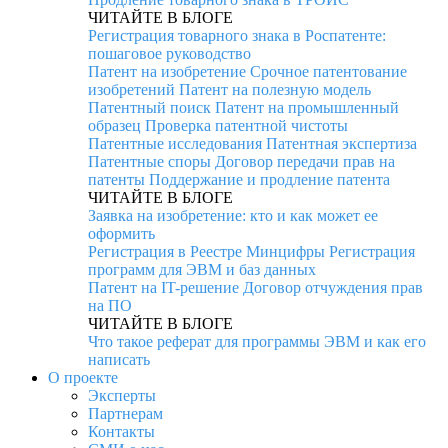
ЧИТАЙТЕ В БЛОГЕ
Регистрация товарного знака в Роспатенте:
пошаговое руководство
Патент на изобретение
Срочное патентование
изобретений
Патент на полезную модель
Патентный поиск
Патент на промышленный
образец
Проверка патентной чистоты
Патентные исследования
Патентная экспертиза
Патентные споры
Договор передачи прав на
патенты
Поддержание и продление патента
ЧИТАЙТЕ В БЛОГЕ
Заявка на изобретение: кто и как может ее
оформить
Регистрация в Реестре Минцифры
Регистрация
программ для ЭВМ и баз данных
Патент на IT-решение
Договор отчуждения прав
на ПО
ЧИТАЙТЕ В БЛОГЕ
Что такое реферат для программы ЭВМ и как его
написать
О проекте
Эксперты
Партнерам
Контакты