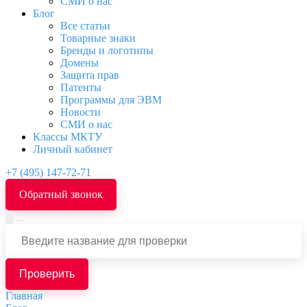
СМИ о нас
Блог
Все статьи
Товарные знаки
Бренды и логотипы
Домены
Защита прав
Патенты
Программы для ЭВМ
Новости
СМИ о нас
Классы МКТУ
Личный кабинет
+7 (495) 147-72-71
Обратный звонок
Проверить
Главная