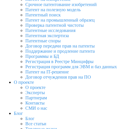
Срочное патентование изобретений
Патент на полезную модель
Патентный поиск
Патент на промышленный образец
Проверка патентной чистоты
Патентные исследования
Патентная экспертиза
Патентные споры
Договор передачи прав на патенты
Поддержание и продление патента
Программы и БД
Регистрация в Реестре Минцифры
Регистрация программ для ЭВМ и баз данных
Патент на IT-решение
Договор отчуждения прав на ПО
О проекте
О проекте
Эксперты
Партнерам
Контакты
СМИ о нас
Блог
Блог
Все статьи
Товарные знаки