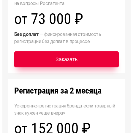
на вопросы Роспатента
от 73 000 ₽
Без доплат
— фиксированная стоимость
регистрации без доплат в процессе
Заказать
Регистрация за 2 месяца
Ускоренная регистрация бренда, если товарный
знак нужен «еще вчера»
от 152 000 ₽