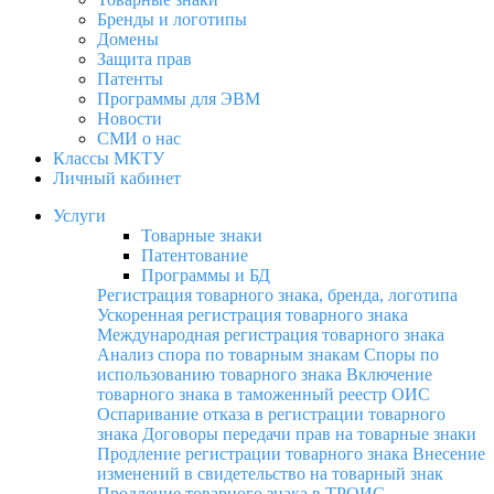
Бренды и логотипы
Домены
Защита прав
Патенты
Программы для ЭВМ
Новости
СМИ о нас
Классы МКТУ
Личный кабинет
Услуги
Товарные знаки
Патентование
Программы и БД
Регистрация товарного знака, бренда, логотипа
Ускоренная регистрация товарного знака
Международная регистрация товарного знака
Анализ спора по товарным знакам
Споры по
использованию товарного знака
Включение
товарного знака в таможенный реестр ОИС
Оспаривание отказа в регистрации товарного
знака
Договоры передачи прав на товарные знаки
Продление регистрации товарного знака
Внесение
изменений в свидетельство на товарный знак
Продление товарного знака в ТРОИС