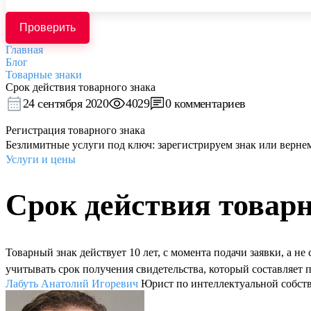
Проверить
Главная
Блог
Товарные знаки
Срок действия товарного знака
24 сентября 2020
4029
0 комментариев
Регистрация товарного знака
Безлимитные услуги под ключ: зарегистрируем знак или верне
Услуги и цены
Срок действия товарн
Товарный знак действует 10 лет, с момента подачи заявки, а н
учитывать срок получения свидетельства, который составляет п
Лабуть Анатолий Игоревич
Юрист по интеллектуальной собст