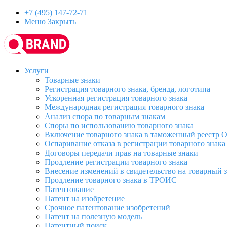
+7 (495) 147-72-71
Меню
Закрыть
Услуги
Товарные знаки
Регистрация товарного знака, бренда, логотипа
Ускоренная регистрация товарного знака
Международная регистрация товарного знака
Анализ спора по товарным знакам
Споры по использованию товарного знака
Включение товарного знака в таможенный реестр
Оспаривание отказа в регистрации товарного знака
Договоры передачи прав на товарные знаки
Продление регистрации товарного знака
Внесение изменений в свидетельство на товарный 
Продление товарного знака в ТРОИС
Патентование
Патент на изобретение
Срочное патентование изобретений
Патент на полезную модель
Патентный поиск