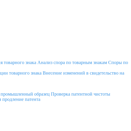
я товарного знака
Анализ спора по товарным знакам
Споры по
ции товарного знака
Внесение изменений в свидетельство на
а промышленный образец
Проверка патентной чистоты
 продление патента