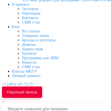
О проекте
Эксперты
Партнерам
Контакты
СМИ о нас
Блог
Все статьи
Товарные знаки
Бренды и логотипы
Домены
Защита прав
Патенты
Программы для ЭВМ
Новости
СМИ о нас
Классы МКТУ
Личный кабинет
+7 (495) 147-72-71
Обратный звонок