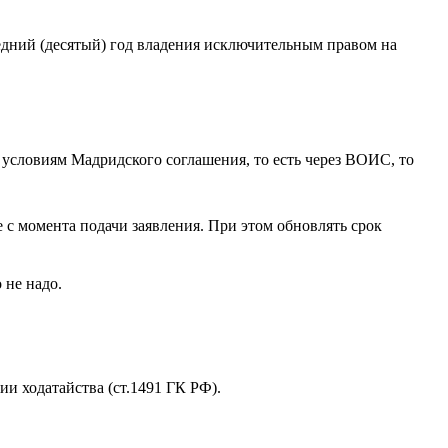
ледний (десятый) год владения исключительным правом на
 условиям Мадридского соглашения, то есть через ВОИС, то
е с момента подачи заявления. При этом обновлять срок
 не надо.
ии ходатайства (ст.1491 ГК РФ).