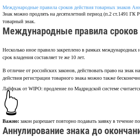
Международные правила сроков действия товарных знаков
Анн
Знак можно продлять на десятилетний период (п.2 ст.1491 ГК 
товарный знак.
Международные правила сроков 
Несколько иное правило закреплено в рамках международных н
срок владения составляет те же 10 лет.
В отличие от российских законов, действовать право на знак н
действия регистрации товарного знака можно также бесконечно
Лайфхак от WIPO: продление по Мадридской системе считается
👆
Важно:
закон разрешает повторно подавать заявку в течение по
Аннулирование знака до окончан