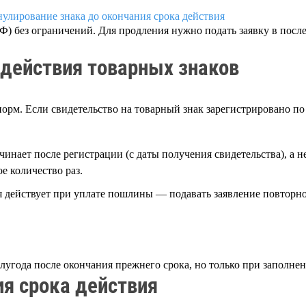
улирование знака до окончания срока действия
РФ) без ограничений. Для продления нужно подать заявку в пос
действия товарных знаков
орм. Если свидетельство на товарный знак зарегистрировано по
ачинает после регистрации (с даты получения свидетельства), а н
е количество раз.
 действует при уплате пошлины — подавать заявление повторно
лугода после окончания прежнего срока, но только при заполнен
ия срока действия