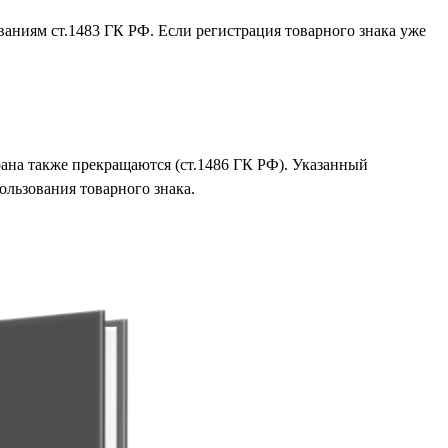
ованиям ст.1483 ГК РФ. Если регистрация товарного знака уже
храна также прекращаются (ст.1486 ГК РФ). Указанный
ользования товарного знака.