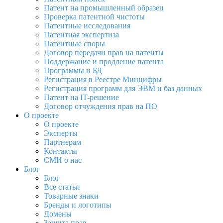
Патент на промышленный образец
Проверка патентной чистоты
Патентные исследования
Патентная экспертиза
Патентные споры
Договор передачи прав на патенты
Поддержание и продление патента
Программы и БД
Регистрация в Реестре Минцифры
Регистрация программ для ЭВМ и баз данных
Патент на IT-решение
Договор отчуждения прав на ПО
О проекте
О проекте
Эксперты
Партнерам
Контакты
СМИ о нас
Блог
Блог
Все статьи
Товарные знаки
Бренды и логотипы
Домены
Защита прав