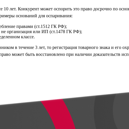
се 10 лет. Конкурент может оспорить это право досрочно по осн
Примеры оснований для оспаривания:
ебление правами (ст.1512 ГК РФ);
не организация или ИП (ст.1478 ГК РФ);
еделенном классе.
ником в течение 3 лет, то регистрация товарного знака и его о
право может быть восстановлено при наличии доказательств исп