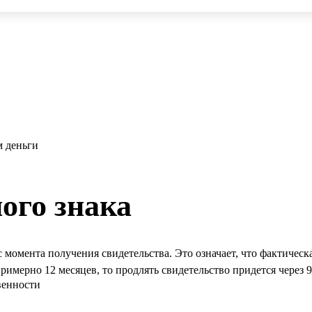
м деньги
ого знака
е с момента получения свидетельства. Это означает, что фактиче
римерно 12 месяцев, то продлять свидетельство придется через 9
венности