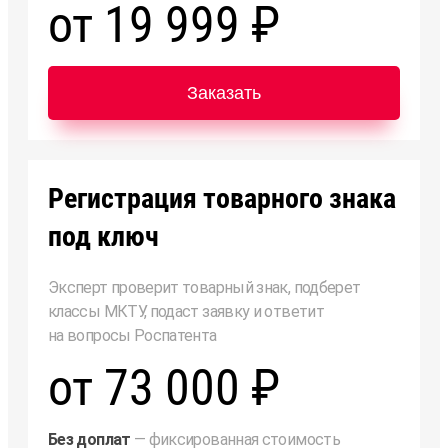
от 19 999 ₽
Заказать
Регистрация товарного знака
под ключ
Эксперт проверит товарный знак, подберет
классы МКТУ, подаст заявку и ответит
на вопросы Роспатента
от 73 000 ₽
Без доплат
— фиксированная стоимость