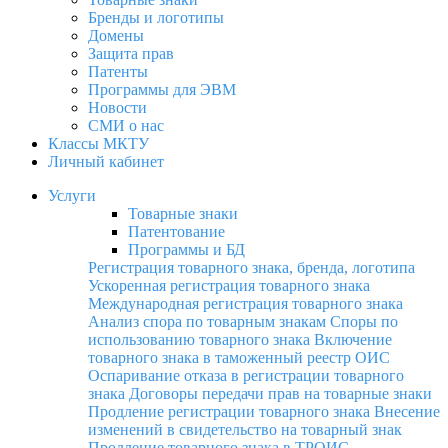
Бренды и логотипы
Домены
Защита прав
Патенты
Программы для ЭВМ
Новости
СМИ о нас
Классы МКТУ
Личный кабинет
Услуги
Товарные знаки
Патентование
Программы и БД
Регистрация товарного знака, бренда, логотипа
Ускоренная регистрация товарного знака
Международная регистрация товарного знака
Анализ спора по товарным знакам
Споры по
использованию товарного знака
Включение
товарного знака в таможенный реестр ОИС
Оспаривание отказа в регистрации товарного
знака
Договоры передачи прав на товарные знаки
Продление регистрации товарного знака
Внесение
изменений в свидетельство на товарный знак
Продление товарного знака в ТРОИС