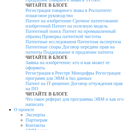
ЧИТАЙТЕ В БЛОГЕ
Регистрация товарного знака в Роспатенте:
пошаговое руководство
Патент на изобретение
Срочное патентование
изобретений
Патент на полезную модель
Патентный поиск
Патент на промышленный
образец
Проверка патентной чистоты
Патентные исследования
Патентная экспертиза
Патентные споры
Договор передачи прав на
патенты
Поддержание и продление патента
ЧИТАЙТЕ В БЛОГЕ
Заявка на изобретение: кто и как может ее
оформить
Регистрация в Реестре Минцифры
Регистрация
программ для ЭВМ и баз данных
Патент на IT-решение
Договор отчуждения прав
на ПО
ЧИТАЙТЕ В БЛОГЕ
Что такое реферат для программы ЭВМ и как его
написать
О проекте
Эксперты
Партнерам
Контакты