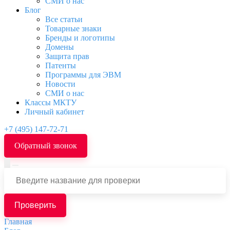
СМИ о нас
Блог
Все статьи
Товарные знаки
Бренды и логотипы
Домены
Защита прав
Патенты
Программы для ЭВМ
Новости
СМИ о нас
Классы МКТУ
Личный кабинет
+7 (495) 147-72-71
Обратный звонок
Проверить
Главная