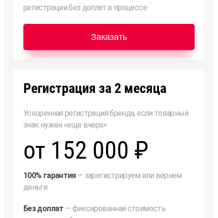
регистрации без доплат в процессе
Заказать
Регистрация за 2 месяца
Ускоренная регистрация бренда, если товарный
знак нужен «еще вчера»
от 152 000 ₽
100% гарантия
— зарегистрируем или вернем
деньги
Без доплат
— фиксированная стоимость