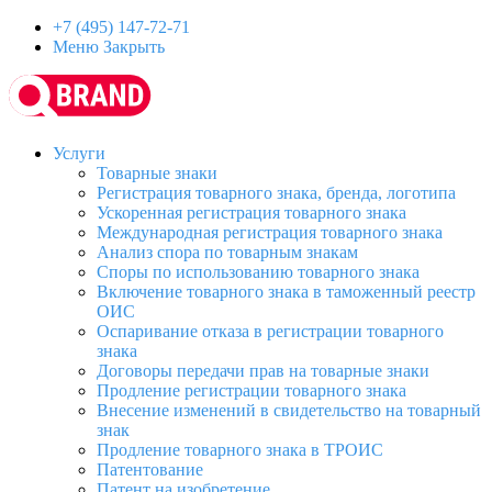
+7 (495) 147-72-71
Меню
Закрыть
Услуги
Товарные знаки
Регистрация товарного знака, бренда, логотипа
Ускоренная регистрация товарного знака
Международная регистрация товарного знака
Анализ спора по товарным знакам
Споры по использованию товарного знака
Включение товарного знака в таможенный реестр
ОИС
Оспаривание отказа в регистрации товарного
знака
Договоры передачи прав на товарные знаки
Продление регистрации товарного знака
Внесение изменений в свидетельство на товарный
знак
Продление товарного знака в ТРОИС
Патентование
Патент на изобретение