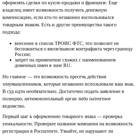
оформлять сделки по купле-продажи и франшизе. Еще
владелец имеет возможность получить денежную
компенсацию, если кто-то незаконно воспользовался
товарным знаком. Есть и другие преимущества такого
подхода:
внесение в список ТРОИС ФТС, что позволит не
беспокоиться о ввозе/вывозе контрафакта через границу
России;
запрет на применение схожих с наименованием
доменных имен в зоне RU.
Но главное — это возможность пресечь действия
злоумышленников, которые незаконно использовали ваш знак.
В суд идти необязательно. Достаточно подать заявление в
полицию, антимонопольный орган либо патентное
ведомство.
Первый шаг к оформлению товарного знака — проверка
уникальности. Проверьте название компании на возможность
регистрации в Роспатенте. Узнайте, не нарушают ли