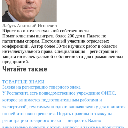
Лабуть Анатолий Игоревич
Юрист по интеллектуальной собственности
Помог клиентам выиграть более 200 дел в Палате по
патентным спорам. Постоянный участник отраслевых
конференций. Автор более 30-ти научных работ в области
интеллектуального права. Специализация – регистрация и
защита интеллектуальной собственности для промышленных
предприятий.
Читайте также
ТОВАРНЫЕ ЗНАКИ
Заявка на регистрацию товарного знака
У Роспатента есть подведомственное учреждение ФИПС,
которое занимается подготовительным работами и
экспертизой, тем самым «подготавливая» заявку для принятия
по ней итогового решения. Подать правильно заявку на
регистрацию товарного знака — непросто. Важно
внимательно подойти к этому вопросу, а также не пропустить