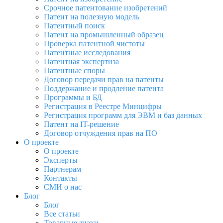
Срочное патентование изобретений
Патент на полезную модель
Патентный поиск
Патент на промышленный образец
Проверка патентной чистоты
Патентные исследования
Патентная экспертиза
Патентные споры
Договор передачи прав на патенты
Поддержание и продление патента
Программы и БД
Регистрация в Реестре Минцифры
Регистрация программ для ЭВМ и баз данных
Патент на IT-решение
Договор отчуждения прав на ПО
О проекте
О проекте
Эксперты
Партнерам
Контакты
СМИ о нас
Блог
Блог
Все статьи
Товарные знаки