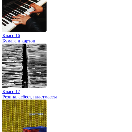
Класс 16
Бумага и картон
Класс 17
Резина, асбест, пластмассы