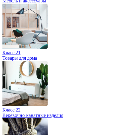
Мебель и аксессуары
Класс 21
Товары для дома
Класс 22
Верёвочно-канатные изделия