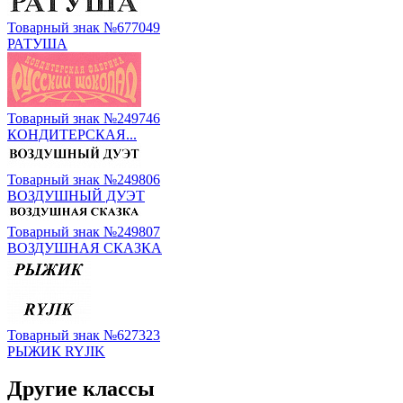
Товарный знак №677049
РАТУША
Товарный знак №249746
КОНДИТЕРСКАЯ...
Товарный знак №249806
ВОЗДУШНЫЙ ДУЭТ
Товарный знак №249807
ВОЗДУШНАЯ СКАЗКА
Товарный знак №627323
РЫЖИК RYJIK
Другие классы