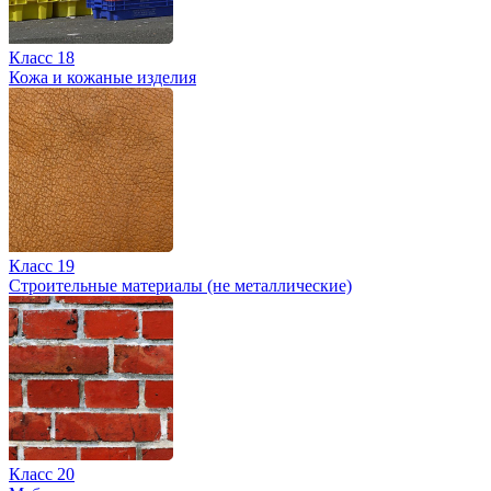
Класс 18
Кожа и кожаные изделия
Класс 19
Строительные материалы (не металлические)
Класс 20