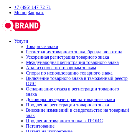
+7 (495) 147-72-71
Меню
Закрыть
Услуги
Товарные знаки
Регистрация товарного знака, бренда, логотипа
Ускоренная регистрация товарного знака
Международная регистрация товарного знака
Анализ спора по товарным знакам
Споры по использованию товарного знака
Включение товарного знака в таможенный реестр
ОИС
Оспаривание отказа в регистрации товарного
знака
Договоры передачи прав на товарные знаки
Продление регистрации товарного знака
Внесение изменений в свидетельство на товарный
знак
Продление товарного знака в ТРОИС
Патентование
Патент на изобретение