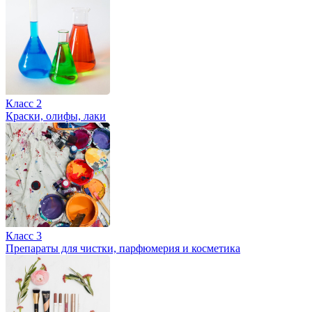
Класс 2
Краски, олифы, лаки
Класс 3
Препараты для чистки, парфюмерия и косметика