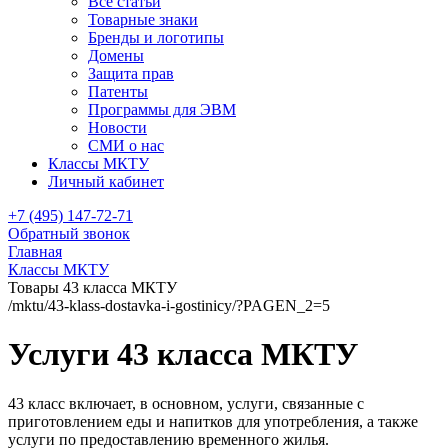
Все статьи
Товарные знаки
Бренды и логотипы
Домены
Защита прав
Патенты
Программы для ЭВМ
Новости
СМИ о нас
Классы МКТУ
Личный кабинет
+7 (495) 147-72-71
Обратный звонок
Главная
Классы МКТУ
Товары 43 класса МКТУ
/mktu/43-klass-dostavka-i-gostinicy/?PAGEN_2=5
Услуги 43 класса МКТУ
43 класс включает, в основном, услуги, связанные с
приготовлением еды и напитков для употребления, а также
услуги по предоставлению временного жилья.