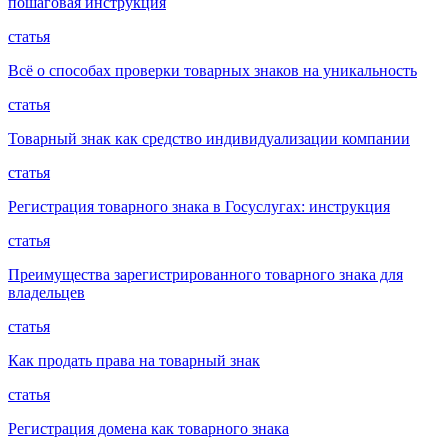
пошаговая инструкция
статья
Всё о способах проверки товарных знаков на уникальность
статья
Товарный знак как средство индивидуализации компании
статья
Регистрация товарного знака в Госуслугах: инструкция
статья
Преимущества зарегистрированного товарного знака для
владельцев
статья
Как продать права на товарный знак
статья
Регистрация домена как товарного знака