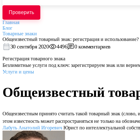
Проверить
Главная
Блог
Товарные знаки
Общеизвестный товарный знак: регистрация и использование?
30 сентября 2020
4496
0 комментариев
Регистрация товарного знака
Безлимитные услуги под ключ: зарегистрируем знак или верне
Услуги и цены
Общеизвестный товар
Общеизвестным принято считать такой товарный знак (слово, 
этом известность может распространяться не только на обозначе
Лабуть Анатолий Игоревич
Юрист по интеллектуальной собст