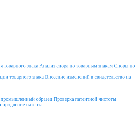
я товарного знака
Анализ спора по товарным знакам
Споры по
ции товарного знака
Внесение изменений в свидетельство на
а промышленный образец
Проверка патентной чистоты
 продление патента