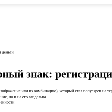
м деньги
ный знак: регистраци
изображение или их комбинацию), который стал популярен на т
ние, но и на его владельца.
венности