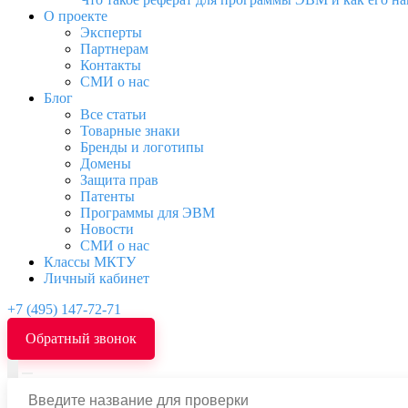
О проекте
Эксперты
Партнерам
Контакты
СМИ о нас
Блог
Все статьи
Товарные знаки
Бренды и логотипы
Домены
Защита прав
Патенты
Программы для ЭВМ
Новости
СМИ о нас
Классы МКТУ
Личный кабинет
+7 (495) 147-72-71
Обратный звонок