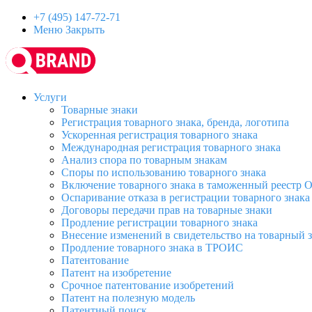
+7 (495) 147-72-71
Меню
Закрыть
Услуги
Товарные знаки
Регистрация товарного знака, бренда, логотипа
Ускоренная регистрация товарного знака
Международная регистрация товарного знака
Анализ спора по товарным знакам
Споры по использованию товарного знака
Включение товарного знака в таможенный реестр
Оспаривание отказа в регистрации товарного знака
Договоры передачи прав на товарные знаки
Продление регистрации товарного знака
Внесение изменений в свидетельство на товарный 
Продление товарного знака в ТРОИС
Патентование
Патент на изобретение
Срочное патентование изобретений
Патент на полезную модель
Патентный поиск