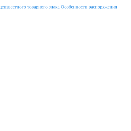
еизвестного товарного знака
Особенности распоряжения