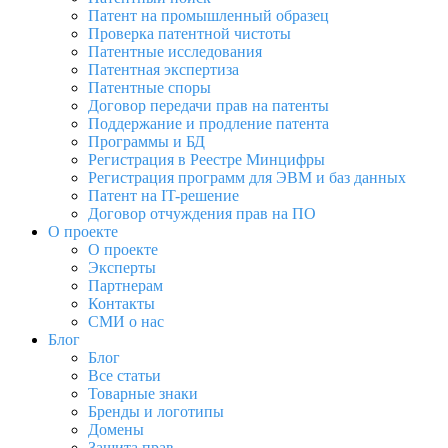
Патент на промышленный образец
Проверка патентной чистоты
Патентные исследования
Патентная экспертиза
Патентные споры
Договор передачи прав на патенты
Поддержание и продление патента
Программы и БД
Регистрация в Реестре Минцифры
Регистрация программ для ЭВМ и баз данных
Патент на IT-решение
Договор отчуждения прав на ПО
О проекте
О проекте
Эксперты
Партнерам
Контакты
СМИ о нас
Блог
Блог
Все статьи
Товарные знаки
Бренды и логотипы
Домены
Защита прав