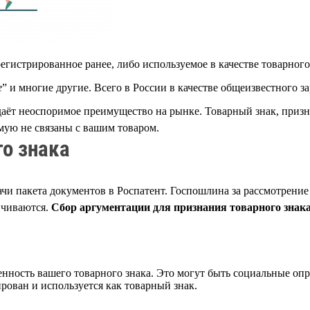
егистрированное ранее, либо используемое в качестве товарного
е
” и многие другие. Всего в России в качестве общеизвестного з
 даёт неоспоримое преимущество на рынке. Товарный знак, приз
мую не связаны с вашим товаром.
о знака
ачи пакета документов в Роспатент. Госпошлина за рассмотрение
нчиваются.
Сбор аргументации для признания товарного знака
ность вашего товарного знака. Это могут быть социальные опро
ирован и используется как товарный знак.