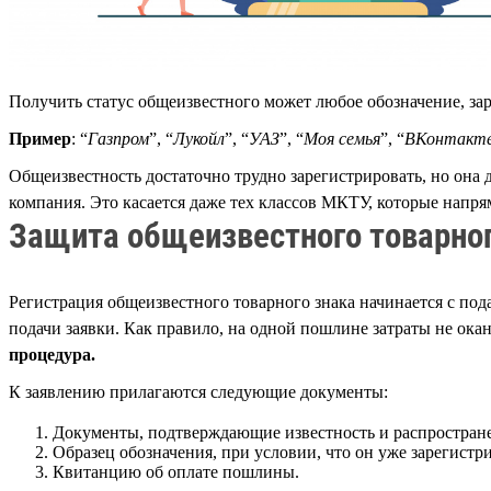
Получить статус общеизвестного может любое обозначение, зар
Пример
: “
Газпром
”, “
Лукойл
”, “
УАЗ
”, “
Моя семья
”, “
ВКонтакт
Общеизвестность достаточно трудно зарегистрировать, но она
компания. Это касается даже тех классов МКТУ, которые напря
Защита общеизвестного товарног
Регистрация общеизвестного товарного знака начинается с под
подачи заявки. Как правило, на одной пошлине затраты не ока
процедура.
К заявлению прилагаются следующие документы:
Документы, подтверждающие известность и распространен
Образец обозначения, при условии, что он уже зарегистр
Квитанцию об оплате пошлины.